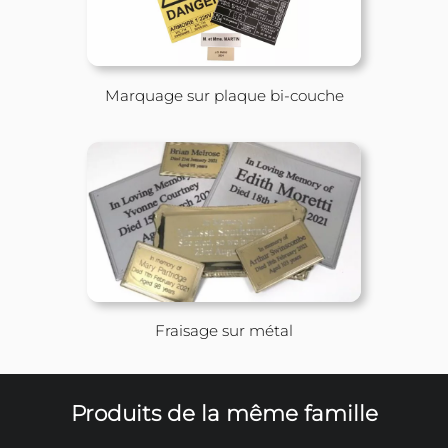
Fraisage sur acrylique