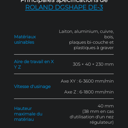
Sur devis
Demander un devis
Principales spécifications 
ROLAND DGSHAPE DE-
Laiton, aluminium, c
Matériaux
usinables
plaques bi-cou
plastiques à 