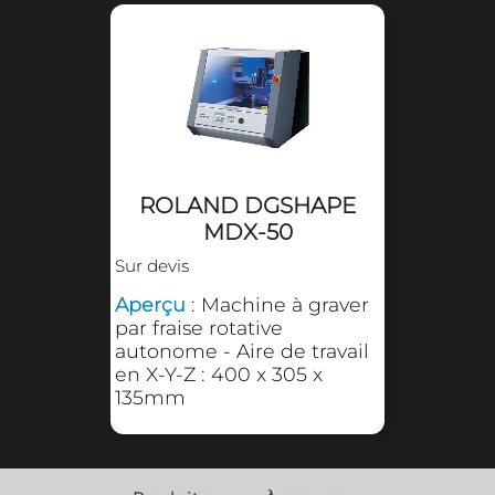
Fraisage sur métal
Produits de la même famil