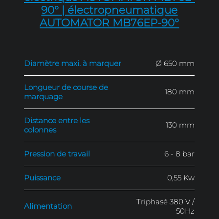
Principales spécifications 
Marquage par roulage
électrique AUTOMATOR MB
90° | électropneumatiqu
AUTOMATOR MB76EP-90