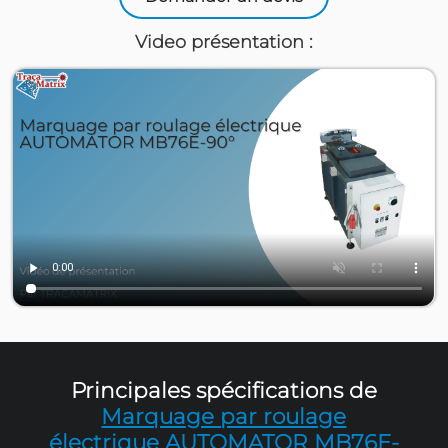
MB76EP-90°
Machine à marquer par roulage HORIZONT
gros diamètes - Diamètre maxi. des pièces à
650 mm - Course de marquage 180 
Sur devis
Demander un devis
Video présentation :