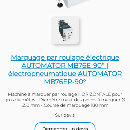
Marquage par roulage élect
AUTOMATOR MB76E-90°
électropneumatique AUTO