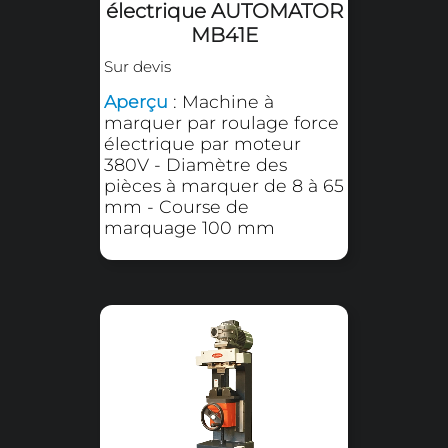
Exemples d'utilisation
Roulage sur métal