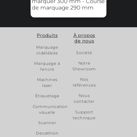
pneumatique - Diamètre
maxi. des pièces à
marquer 110 mm - Course
de marquage 180 mm
Marquage par roulage