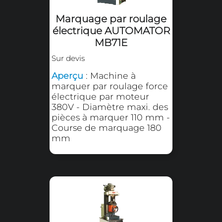
Produits de la même famil
Marquage par roulage
électrique AUTOMATOR
MB41E
Sur devis