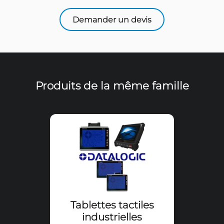
Tablettes tactiles industrie
PANASONIC
TOUGHBOOK 33 / A3 / G1 / G2 / L1 / S
Sur devis
Demander un devis
Produits de la même famil