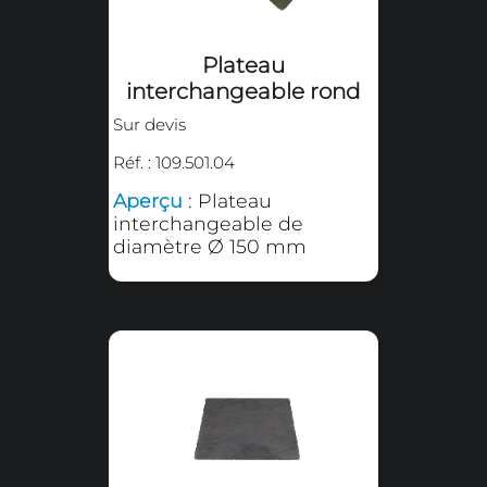
Plateau
interchangeable
Sur devis
Réf. : 109.501.01
Aperçu
: Plateau
interchangeable 200 x 300
mm