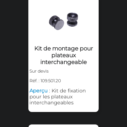
Kit de montage pour
plateaux interchangeable
Sur devis
Réf. : 109.501.20
Aperçu
: Kit de fixation pour
les plateaux
interchangeables