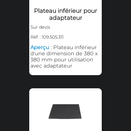
Plateau amovible
arrondi
Sur devis
Réf. : 109.501.05
Aperçu
: Plateau amovible
arrondi 140 x 140 mm