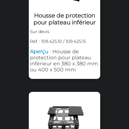
Aperçu
: Plateau
interchangeable de
diamètre Ø 150 mm
Plateau inférieur pour
adaptateur