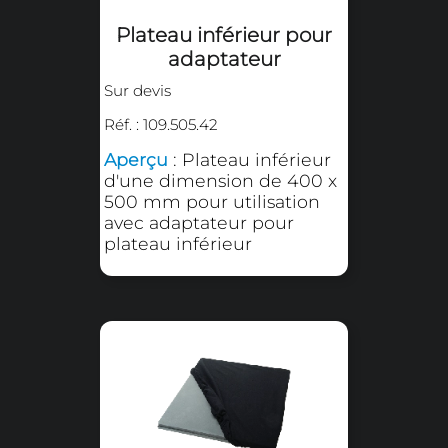
Plateau
interchangeable rond
Sur devis
Réf. : 109.501.04