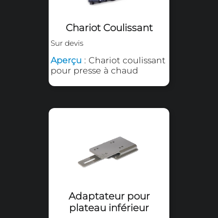
Aperçu
: Chariot de
chargement avec 3
emplacements
disponibles et adaptable
pour les presses LITE et
SMART