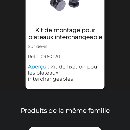
Plateau interchangeable 150 x 150 mm pou
chaud.
S'utilise avec les modèles de presses TC5 
SMART, TPD7, TPD7 PREMIUM et TS7.
Afin de l'utiliser sans chariot de chargeme
nécessaire d'utiliser le kit de montage en optio
Pour les presses TPD7, TPD7 PREMIUM et
plateaux s'utilisent uniquement avec un 
chargement rapide, cela vous permet de c
plateaux rapidement.
Accessoires associés