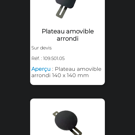
Plateau
interchangeable
Sur devis
Réf. : 109.501.00
Aperçu
: Plateau
interchangeable 120 x 380
mm