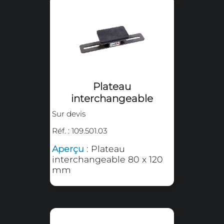
Produits de la même famil
Kit de montage pour
plateaux
interchangeable
Sur devis