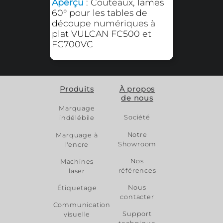
Porte-stylo pour
VULCAN FC500 - FC700
À partir de
Aperçu
: Porte-stylo pour
les tables de découpe
numériques à plat
VULCAN FC500 et
FC700VC