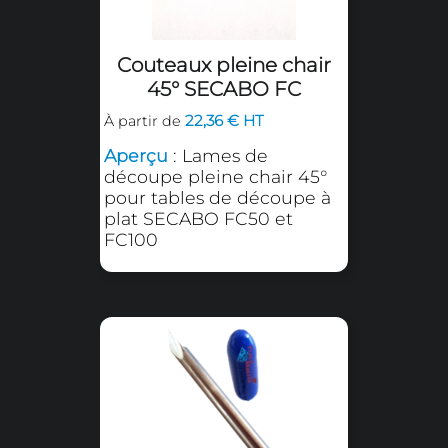
SECABO FC50 et SECABO FC100.
Produits de la même famil
Couteaux pleine chair
45° SECABO FC