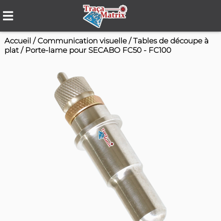
Accueil
/
Communication visuelle
/
Tables de 
plat
/
Porte-lame pour SECABO FC50 - FC100