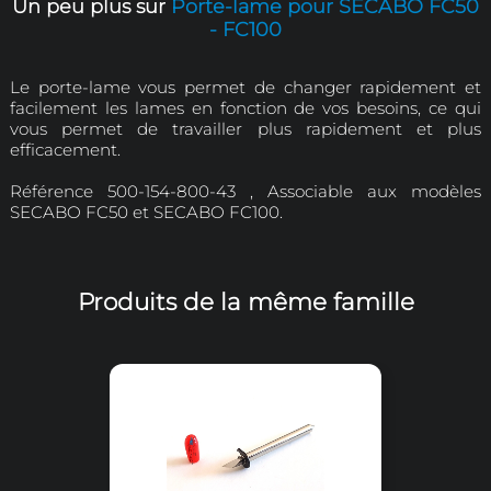
Sur devis
Demander un devis
Un peu plus sur
Porte-lame pour SEC
- FC100
Le porte-lame vous permet de changer rap
facilement les lames en fonction de vos beso
vous permet de travailler plus rapideme
efficacement.
Référence 500-154-800-43 , Associable a